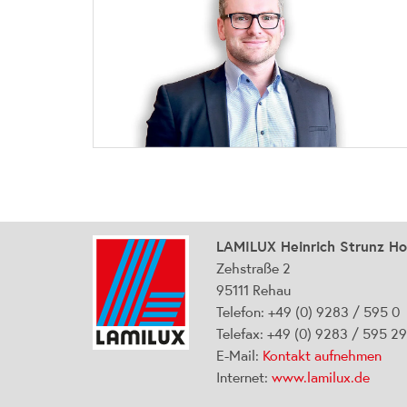
LAMILUX Heinrich Strunz H
Zehstraße 2
95111 Rehau
Telefon: +49 (0) 9283 / 595 0
Telefax: +49 (0) 9283 / 595 2
E-Mail:
Kontakt aufnehmen
Internet:
www.lamilux.de