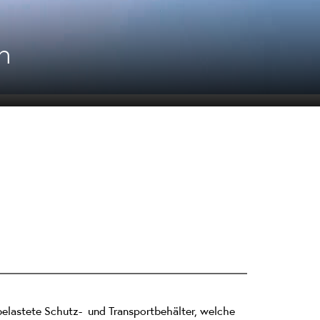
n
belastete Schutz- und Transportbehälter, welche