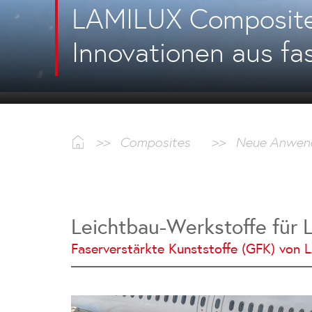
LAMILUX Composit
Innovationen aus fa
>>
Composites
>>
Neue Anwen
Leichtbau-Werkstoffe für L
Faserverstärkte Kunststoffe (GFK) von