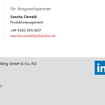
Ihr Ansprechpartner
Sascha Oswald
Produktmanagement
+49 9283 595-1617
sascha.oswald(at)lamilux.de
olding GmbH & Co. KG
90