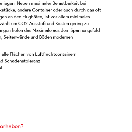
liegen. Neben maximaler Belastbarkeit bei
stücke, andere Container oder auch durch das oft
en an den Flughäfen, ist vor allem minimales
 zählt um CO2-Ausstoß und Kosten gering zu
ungen holen das Maximale aus dem Spannungsfeld
en, Seitenwände und Böden modernen
 alle Flächen von Luftfrachtcontainern
nd Schadenstoleranz
l
Vorhaben?