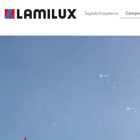
Tageslichtsysteme
Compos