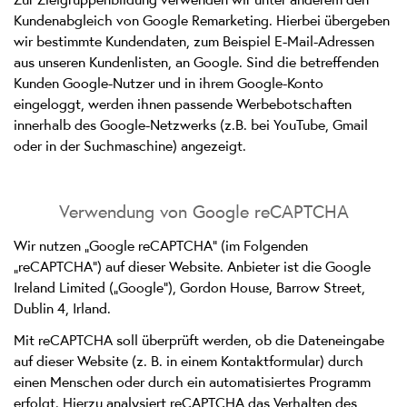
Kundenabgleich von Google Remarketing. Hierbei übergeben
wir bestimmte Kundendaten, zum Beispiel E-Mail-Adressen
aus unseren Kundenlisten, an Google. Sind die betreffenden
Kunden Google-Nutzer und in ihrem Google-Konto
eingeloggt, werden ihnen passende Werbebotschaften
innerhalb des Google-Netzwerks (z.B. bei YouTube, Gmail
oder in der Suchmaschine) angezeigt.
Verwendung von Google reCAPTCHA
Wir nutzen „Google reCAPTCHA“ (im Folgenden
„reCAPTCHA“) auf dieser Website. Anbieter ist die Google
Ireland Limited („Google“), Gordon House, Barrow Street,
Dublin 4, Irland.
Mit reCAPTCHA soll überprüft werden, ob die Dateneingabe
auf dieser Website (z. B. in einem Kontaktformular) durch
einen Menschen oder durch ein automatisiertes Programm
erfolgt. Hierzu analysiert reCAPTCHA das Verhalten des