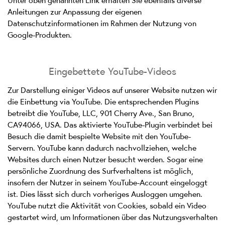
Unter oben genannten Link erhalten Sie ebenfalls diverse
Anleitungen zur Anpassung der eigenen
Datenschutzinformationen im Rahmen der Nutzung von
Google-Produkten.
Eingebettete YouTube-Videos
Zur Darstellung einiger Videos auf unserer Website nutzen wir
die Einbettung via YouTube. Die entsprechenden Plugins
betreibt die YouTube, LLC, 901 Cherry Ave., San Bruno,
CA94066, USA. Das aktivierte YouTube-Plugin verbindet bei
Besuch die damit bespielte Website mit den YouTube-
Servern. YouTube kann dadurch nachvollziehen, welche
Websites durch einen Nutzer besucht werden. Sogar eine
persönliche Zuordnung des Surfverhaltens ist möglich,
insofern der Nutzer in seinem YouTube-Account eingeloggt
ist. Dies lässt sich durch vorheriges Ausloggen umgehen.
YouTube nutzt die Aktivität von Cookies, sobald ein Video
gestartet wird, um Informationen über das Nutzungsverhalten