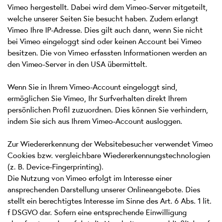
Vimeo hergestellt. Dabei wird dem Vimeo-Server mitgeteilt,
welche unserer Seiten Sie besucht haben. Zudem erlangt
Vimeo Ihre IP-Adresse. Dies gilt auch dann, wenn Sie nicht
bei Vimeo eingeloggt sind oder keinen Account bei Vimeo
besitzen. Die von Vimeo erfassten Informationen werden an
den Vimeo-Server in den USA übermittelt.
Wenn Sie in Ihrem Vimeo-Account eingeloggt sind,
ermöglichen Sie Vimeo, Ihr Surfverhalten direkt Ihrem
persönlichen Profil zuzuordnen. Dies können Sie verhindern,
indem Sie sich aus Ihrem Vimeo-Account ausloggen.
Zur Wiedererkennung der Websitebesucher verwendet Vimeo
Cookies bzw. vergleichbare Wiedererkennungstechnologien
(z. B. Device-Fingerprinting).
Die Nutzung von Vimeo erfolgt im Interesse einer
ansprechenden Darstellung unserer Onlineangebote. Dies
stellt ein berechtigtes Interesse im Sinne des Art. 6 Abs. 1 lit.
f DSGVO dar. Sofern eine entsprechende Einwilligung