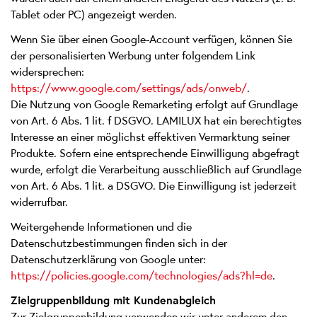
Tablet oder PC) angezeigt werden.
Wenn Sie über einen Google-Account verfügen, können Sie
der personalisierten Werbung unter folgendem Link
widersprechen:
https://www.google.com/settings/ads/onweb/
.
Die Nutzung von Google Remarketing erfolgt auf Grundlage
von Art. 6 Abs. 1 lit. f DSGVO. LAMILUX hat ein berechtigtes
Interesse an einer möglichst effektiven Vermarktung seiner
Produkte. Sofern eine entsprechende Einwilligung abgefragt
wurde, erfolgt die Verarbeitung ausschließlich auf Grundlage
von Art. 6 Abs. 1 lit. a DSGVO. Die Einwilligung ist jederzeit
widerrufbar.
Weitergehende Informationen und die
Datenschutzbestimmungen finden sich in der
Datenschutzerklärung von Google unter:
https://policies.google.com/technologies/ads?hl=de
.
Zielgruppenbildung mit Kundenabgleich
Zur Zielgruppenbildung verwenden wir unter anderem den