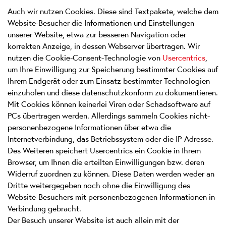
Auch wir nutzen Cookies. Diese sind Textpakete, welche dem
Website-Besucher die Informationen und Einstellungen
unserer Website, etwa zur besseren Navigation oder
korrekten Anzeige, in dessen Webserver übertragen. Wir
nutzen die Cookie-Consent-Technologie von
Usercentrics
,
um Ihre Einwilligung zur Speicherung bestimmter Cookies auf
Ihrem Endgerät oder zum Einsatz bestimmter Technologien
einzuholen und diese datenschutzkonform zu dokumentieren.
Mit Cookies können keinerlei Viren oder Schadsoftware auf
PCs übertragen werden. Allerdings sammeln Cookies nicht-
personenbezogene Informationen über etwa die
Internetverbindung, das Betriebssystem oder die IP-Adresse.
Des Weiteren speichert Usercentrics ein Cookie in Ihrem
Browser, um Ihnen die erteilten Einwilligungen bzw. deren
Widerruf zuordnen zu können. Diese Daten werden weder an
Dritte weitergegeben noch ohne die Einwilligung des
Website-Besuchers mit personenbezogenen Informationen in
Verbindung gebracht.
Der Besuch unserer Website ist auch allein mit der