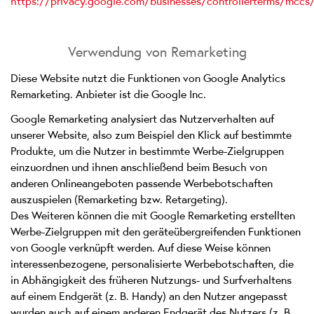
https://privacy.google.com/businesses/controllerterms/mccs
Verwendung von Remarketing
Diese Website nutzt die Funktionen von Google Analytics
Remarketing. Anbieter ist die Google Inc.
Google Remarketing analysiert das Nutzerverhalten auf
unserer Website, also zum Beispiel den Klick auf bestimmte
Produkte, um die Nutzer in bestimmte Werbe-Zielgruppen
einzuordnen und ihnen anschließend beim Besuch von
anderen Onlineangeboten passende Werbebotschaften
auszuspielen (Remarketing bzw. Retargeting).
Des Weiteren können die mit Google Remarketing erstellten
Werbe-Zielgruppen mit den geräteübergreifenden Funktionen
von Google verknüpft werden. Auf diese Weise können
interessenbezogene, personalisierte Werbebotschaften, die
in Abhängigkeit des früheren Nutzungs- und Surfverhaltens
auf einem Endgerät (z. B. Handy) an den Nutzer angepasst
wurden auch auf einem anderen Endgerät des Nutzers (z. B.