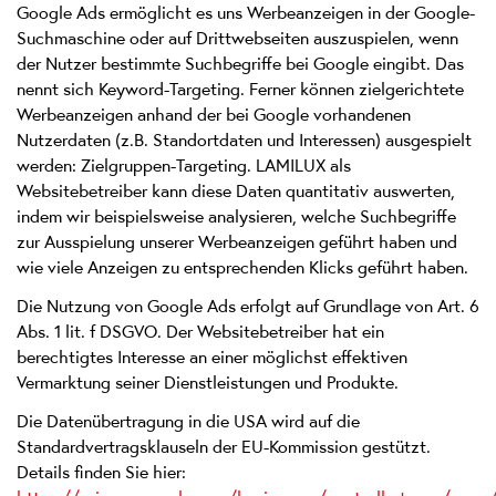
Google Ads ermöglicht es uns Werbeanzeigen in der Google-
Suchmaschine oder auf Drittwebseiten auszuspielen, wenn
der Nutzer bestimmte Suchbegriffe bei Google eingibt. Das
nennt sich Keyword-Targeting. Ferner können zielgerichtete
Werbeanzeigen anhand der bei Google vorhandenen
Nutzerdaten (z.B. Standortdaten und Interessen) ausgespielt
werden: Zielgruppen-Targeting. LAMILUX als
Websitebetreiber kann diese Daten quantitativ auswerten,
indem wir beispielsweise analysieren, welche Suchbegriffe
zur Ausspielung unserer Werbeanzeigen geführt haben und
wie viele Anzeigen zu entsprechenden Klicks geführt haben.
Die Nutzung von Google Ads erfolgt auf Grundlage von Art. 6
Abs. 1 lit. f DSGVO. Der Websitebetreiber hat ein
berechtigtes Interesse an einer möglichst effektiven
Vermarktung seiner Dienstleistungen und Produkte.
Die Datenübertragung in die USA wird auf die
Standardvertragsklauseln der EU-Kommission gestützt.
Details finden Sie hier: