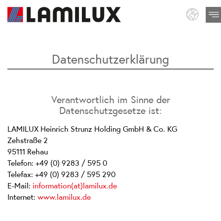
Datenschutzerklärung
Verantwortlich im Sinne der
Datenschutzgesetze ist:
LAMILUX Heinrich Strunz Holding GmbH & Co. KG
Zehstraße 2
95111 Rehau
Telefon: +49 (0) 9283 / 595 0
Telefax: +49 (0) 9283 / 595 290
E-Mail:
information(at)lamilux.de
Internet:
www.lamilux.de