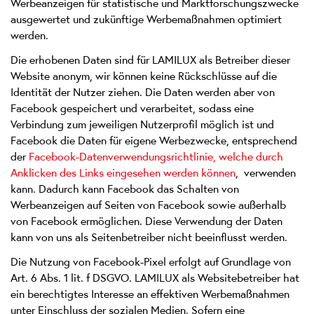
Werbeanzeigen für statistische und Marktforschungszwecke
ausgewertet und zukünftige Werbemaßnahmen optimiert
werden.
Die erhobenen Daten sind für LAMILUX als Betreiber dieser
Website anonym, wir können keine Rückschlüsse auf die
Identität der Nutzer ziehen. Die Daten werden aber von
Facebook gespeichert und verarbeitet, sodass eine
Verbindung zum jeweiligen Nutzerprofil möglich ist und
Facebook die Daten für eigene Werbezwecke, entsprechend
der
Facebook-Datenverwendungsrichtlinie, welche durch
Anklicken des Links eingesehen werden können
, verwenden
kann. Dadurch kann Facebook das Schalten von
Werbeanzeigen auf Seiten von Facebook sowie außerhalb
von Facebook ermöglichen. Diese Verwendung der Daten
kann von uns als Seitenbetreiber nicht beeinflusst werden.
Die Nutzung von Facebook-Pixel erfolgt auf Grundlage von
Art. 6 Abs. 1 lit. f DSGVO. LAMILUX als Websitebetreiber hat
ein berechtigtes Interesse an effektiven Werbemaßnahmen
unter Einschluss der sozialen Medien. Sofern eine