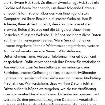
die Software HubSpot. Zu diesem Zwecke legt HubSpot ein
Cookie auf Ihrem Rechner ab, um damit folgende Daten zu
erheben: Informationen über den von Ihnen genutzten
Computer und Ihren Besuch auf unserer Website, Ihre IP-
Adresse, Ihren Aufenthaltsort, den von Ihnen genutzten
Browser, Referral Source und die Länge der Dauer Ihres
Besuchs auf unserer Website. HubSpot speichert diese Daten
auf ihrem firmeneigenen Server. Wenn Sie sich für eines
unserer Angebote über ein Webformular registrieren, werden
Kontaktinformationen wie Name, E-Mail-Adresse,
Unternehmensname, Adresse, Telefonnummer erhoben und
gespeichert. Dafür verwenden wir Ihre Daten: für statistische
Auswertungen, zur Sicherstellung eines reibungslosen
Betriebes unseres Onlineangebotes, dessen fortwährender
Optimierung sowie auch der Verbesserung unserer Marketing-
Maßnahmen. Wir versichern, dass wir Ihre Daten nicht an
Dritte außer HubSpot weitergeben, wo sie zur Ausführung
oben genannter Dienste auf deren Datenbanken gespeichert
werden. Zu den personenbezogenen Daten, die verarbeitet
werden, zählen auch solche Informationen, die über Sie im