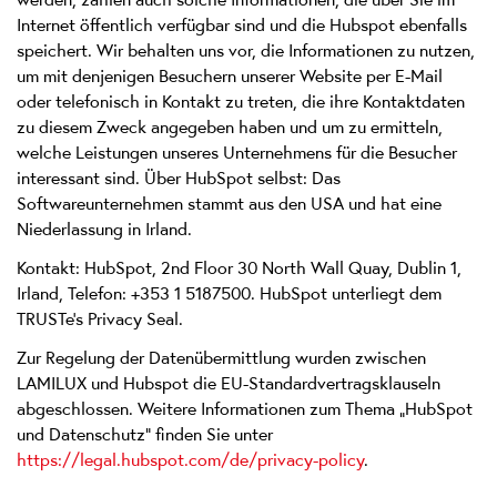
Internet öffentlich verfügbar sind und die Hubspot ebenfalls
speichert. Wir behalten uns vor, die Informationen zu nutzen,
um mit denjenigen Besuchern unserer Website per E-Mail
oder telefonisch in Kontakt zu treten, die ihre Kontaktdaten
zu diesem Zweck angegeben haben und um zu ermitteln,
welche Leistungen unseres Unternehmens für die Besucher
interessant sind. Über HubSpot selbst: Das
Softwareunternehmen stammt aus den USA und hat eine
Niederlassung in Irland.
Kontakt: HubSpot, 2nd Floor 30 North Wall Quay, Dublin 1,
Irland, Telefon: +353 1 5187500. HubSpot unterliegt dem
TRUSTe's Privacy Seal.
Zur Regelung der Datenübermittlung wurden zwischen
LAMILUX und Hubspot die EU-Standardvertragsklauseln
abgeschlossen. Weitere Informationen zum Thema „HubSpot
und Datenschutz“ finden Sie unter
https://legal.hubspot.com/de/privacy-policy
.