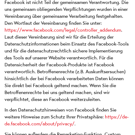
Facebook ist nicht Teil der gemeinsamen Verantwortung. Die
uns gemeinsam obliegenden Verpflichtungen wurden in einer
Vereinbarung über gemeinsame Verarbeitung festgehalten.
Den Wortlaut der Vereinbarung finden Sie unter:
https://www.facebook.com/legal/controller_addendum
.
Laut dieser Vereinbarung sind wir für die Erteilung der
Datenschutzinformationen beim Einsatz des Facebook-Tools
und für die datenschutzrechtlich sichere Implementierung
des Tools auf unserer Website verantwortlich. Für die
Datensicherheit der Facebook-Produkte ist Facebook
verantwortlich. Betroffenenrechte (z.B. Auskunftsersuchen)
hinsichtlich der bei Facebook verarbeiteten Daten können
Sie direkt bei Facebook geltend machen. Wenn Sie die
Betroffenenrechte bei uns geltend machen, sind wir
verpflichtet, diese an Facebook weiterzuleiten.
In den Datenschutzhinweisen von Facebook finden Sie
weitere Hinweise zum Schutz Ihrer Privatsphäre:
https://de-
de.facebook.com/about/privacy/
.
Sie können außerdem die Remarketing-Funktion „Custom