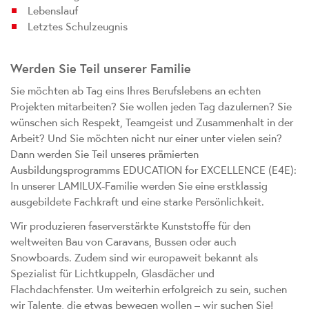
Lebenslauf
Letztes Schulzeugnis
Werden Sie Teil unserer Familie
Sie möchten ab Tag eins Ihres Berufslebens an echten
Projekten mitarbeiten? Sie wollen jeden Tag dazulernen? Sie
wünschen sich Respekt, Teamgeist und Zusammenhalt in der
Arbeit? Und Sie möchten nicht nur einer unter vielen sein?
Dann werden Sie Teil unseres prämierten
Ausbildungsprogramms EDUCATION for EXCELLENCE (E4E):
In unserer LAMILUX-Familie werden Sie eine erstklassig
ausgebildete Fachkraft und eine starke Persönlichkeit.
Wir produzieren faserverstärkte Kunststoffe für den
weltweiten Bau von Caravans, Bussen oder auch
Snowboards. Zudem sind wir europaweit bekannt als
Spezialist für Lichtkuppeln, Glasdächer und
Flachdachfenster. Um weiterhin erfolgreich zu sein, suchen
wir Talente, die etwas bewegen wollen – wir suchen Sie!