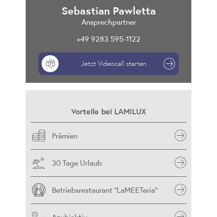
Sebastian Pawletta
Ansprechpartner
+49 9283 595-1122
Jetzt Videocall starten
Vorteile bei LAMILUX
Prämien
30 Tage Urlaub
Betriebsrestaurant "LaMEETeria"
Azubiaktiv