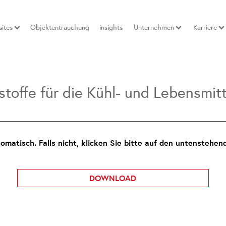
ites
Objektentrauchung
insights
Unternehmen
Karriere
offe für die Kühl- und Lebensmitt
matisch. Falls nicht, klicken Sie bitte auf den untenstehen
DOWNLOAD