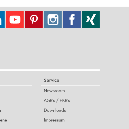
Service
Newsroom
AGB's / EKB's
n
Downloads
rene
Impressum