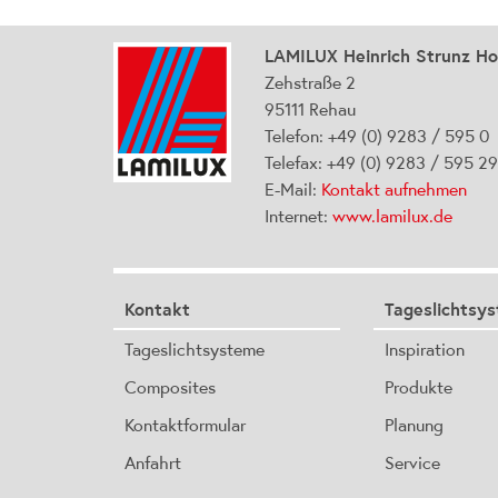
LAMILUX Heinrich Strunz H
Zehstraße 2
95111 Rehau
Telefon: +49 (0) 9283 / 595 0
Telefax: +49 (0) 9283 / 595 2
E-Mail:
Kontakt aufnehmen
Internet:
www.lamilux.de
Kontakt
Tageslichtsy
Tageslichtsysteme
Inspiration
Composites
Produkte
Kontaktformular
Planung
Anfahrt
Service