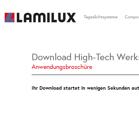
Tageslichtsysteme
Compos
Download High-Tech Werkst
Anwendungsbroschüre
Ihr Download startet in wenigen Sekunden auto